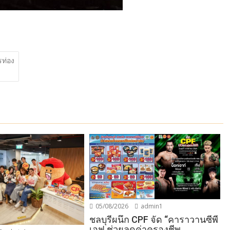
รท่อง
05/08/2026
admin1
ชลบุรีผนึก CPF จัด “คาราวานซีพี
เอฟ ช่วยลดค่าครองชีพ