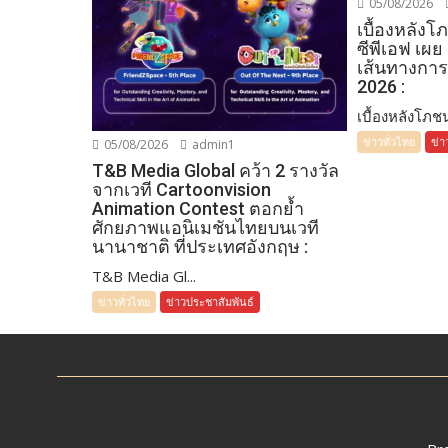
05/08/2026
เบื้องหลัง
ซีพีเอฟ เผย
เส้นทางการ
2026 :
เบื้องหลังโภชน
ข่าวทั่วไทย
ข่า
05/08/2026
admin1
T&B Media Global คว้า 2 รางวัล
จากเวที Cartoonvision
Animation Contest ตอกย้ำ
ศักยภาพแอนิเมชันไทยบนเวที
นานาชาติ ที่ประเทศอังกฤษ :
T&B Media Gl...
ข่าวทั่วไทย
ข่าวประชาสัมพันธ์