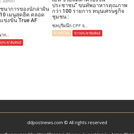
admin1
ประชาชน” ขนทัพอาหารคุณภาพ
โภชนาการของนักล่าฝัน
กว่า 100 รายการ หนุนเศรษฐกิจ
 10 เมนูสุดฮิต ตลอด
ชุมชน :
แข่งขัน True AF
ชลบุรีผนึก CPF จ...
ข่าวทั่วไทย
ข่าวประชาสัมพันธ์
าก...
วประชาสัมพันธ์
ddpostnews.com © All rights reserved