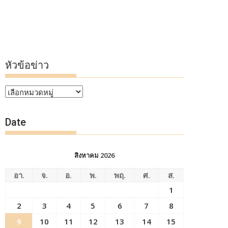
หัวข้อข่าว
หัวข้อ
ข่าว
Date
สิงหาคม 2026
อา.
จ.
อ.
พ.
พฤ.
ศ.
ส.
1
2
3
4
5
6
7
8
9
10
11
12
13
14
15