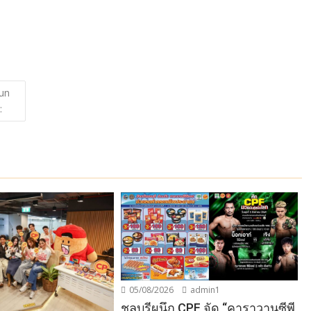
Sun
:
05/08/2026
admin1
ชลบุรีผนึก CPF จัด “คาราวานซีพี