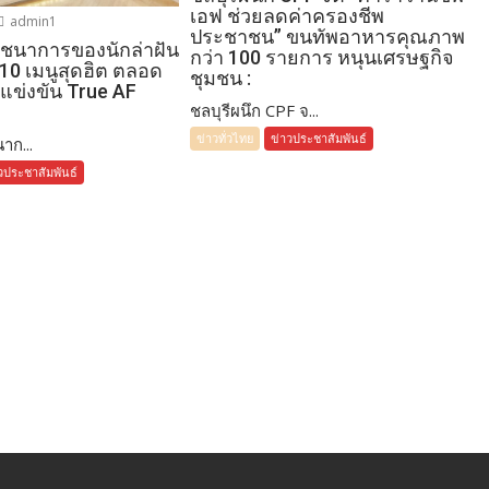
เอฟ ช่วยลดค่าครองชีพ
admin1
ประชาชน” ขนทัพอาหารคุณภาพ
โภชนาการของนักล่าฝัน
กว่า 100 รายการ หนุนเศรษฐกิจ
 10 เมนูสุดฮิต ตลอด
ชุมชน :
แข่งขัน True AF
ชลบุรีผนึก CPF จ...
ข่าวทั่วไทย
ข่าวประชาสัมพันธ์
าก...
วประชาสัมพันธ์