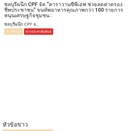
ชลบุรีผนึก CPF จัด “คาราวานซีพีเอฟ ช่วยลดค่าครอง
ชีพประชาชน” ขนทัพอาหารคุณภาพกว่า 100 รายการ
หนุนเศรษฐกิจชุมชน :
ชลบุรีผนึก CPF จ...
ข่าวทั่วไทย
ข่าวประชาสัมพันธ์
หัวข้อข่าว