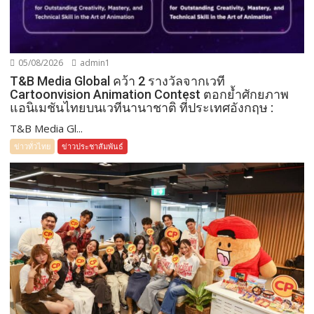
05/08/2026
admin1
T&B Media Global คว้า 2 รางวัลจากเวที
Cartoonvision Animation Contest ตอกย้ำศักยภาพ
แอนิเมชันไทยบนเวทีนานาชาติ ที่ประเทศอังกฤษ :
T&B Media Gl...
ข่าวทั่วไทย
ข่าวประชาสัมพันธ์