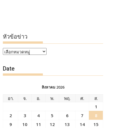
หัวข้อข่าว
หัวข้อ
ข่าว
Date
สิงหาคม 2026
อา.
จ.
อ.
พ.
พฤ.
ศ.
ส.
1
2
3
4
5
6
7
8
9
10
11
12
13
14
15