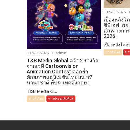
05/08/2026
เบื้องหลัง
ซีพีเอฟ เผย
เส้นทางการ
2026 :
เบื้องหลังโภชน
ข่าวทั่วไทย
ข่า
05/08/2026
admin1
T&B Media Global คว้า 2 รางวัล
จากเวที Cartoonvision
Animation Contest ตอกย้ำ
ศักยภาพแอนิเมชันไทยบนเวที
นานาชาติ ที่ประเทศอังกฤษ :
T&B Media Gl...
ข่าวทั่วไทย
ข่าวประชาสัมพันธ์