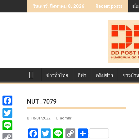
Skip
T&B
เบื
วันเสาร์, สิงหาคม 8, 2026
Recent posts
to
content
ข่าวทั่วไทย
กีฬา
คลิปข่าว
ชาวบ้า
NUT_7079
F
18/01/2022
admin1
a
T
F
T
Li
C
S
c
w
L