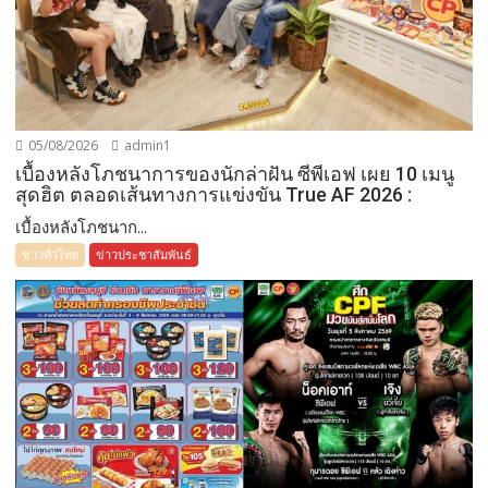
05/08/2026
admin1
เบื้องหลังโภชนาการของนักล่าฝัน ซีพีเอฟ เผย 10 เมนู
สุดฮิต ตลอดเส้นทางการแข่งขัน True AF 2026 :
เบื้องหลังโภชนาก...
ข่าวทั่วไทย
ข่าวประชาสัมพันธ์