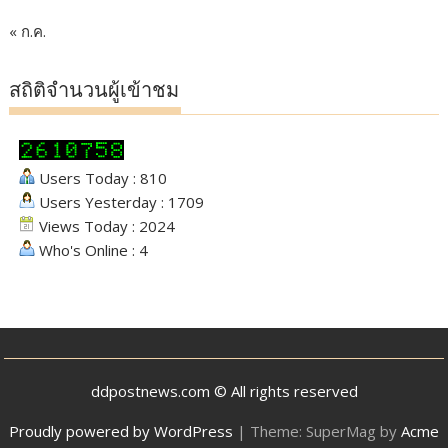
« ก.ค.
สถิติจำนวนผู้เข้าชม
Users Today : 810
Users Yesterday : 1709
Views Today : 2024
Who's Online : 4
ddpostnews.com © All rights reserved
Proudly powered by WordPress
|
Theme: SuperMag by
Acme