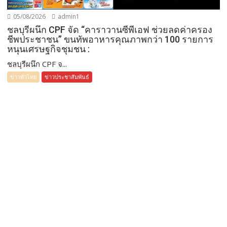
05/08/2026
admin1
ชลบุรีผนึก CPF จัด “คาราวานซีพีเอฟ ช่วยลดค่าครอง
ชีพประชาชน” ขนทัพอาหารคุณภาพกว่า 100 รายการ
หนุนเศรษฐกิจชุมชน :
ชลบุรีผนึก CPF จ...
ข่าวทั่วไทย
ข่าวประชาสัมพันธ์