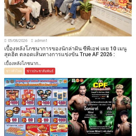
05/08/2026
admin1
เบื้องหลังโภชนาการของนักล่าฝัน ซีพีเอฟ เผย 10 เมนู
สุดฮิต ตลอดเส้นทางการแข่งขัน True AF 2026 :
เบื้องหลังโภชนาก...
ข่าวทั่วไทย
ข่าวประชาสัมพันธ์