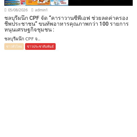
05/08/2026
admin1
ชลบุรีผนึก CPF จัด “คาราวานซีพีเอฟ ช่วยลดค่าครอง
ชีพประชาชน” ขนทัพอาหารคุณภาพกว่า 100 รายการ
หนุนเศรษฐกิจชุมชน :
ชลบุรีผนึก CPF จ...
ข่าวทั่วไทย
ข่าวประชาสัมพันธ์