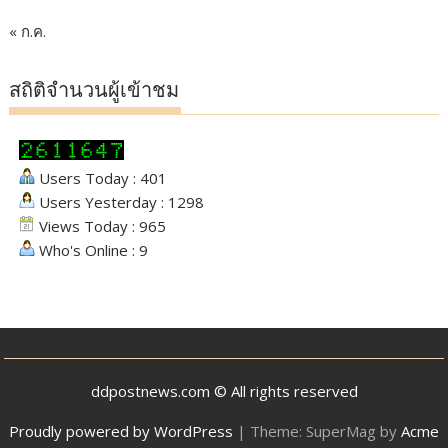
« ก.ค.
สถิติจำนวนผู้เข้าชม
Users Today : 401
Users Yesterday : 1298
Views Today : 965
Who's Online : 9
ddpostnews.com © All rights reserved
Proudly powered by WordPress
|
Theme: SuperMag by
Acme