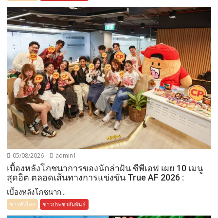
05/08/2026
admin1
เบื้องหลังโภชนาการของนักล่าฝัน ซีพีเอฟ เผย 10 เมนู
สุดฮิต ตลอดเส้นทางการแข่งขัน True AF 2026 :
เบื้องหลังโภชนาก...
ข่าวทั่วไทย
ข่าวประชาสัมพันธ์