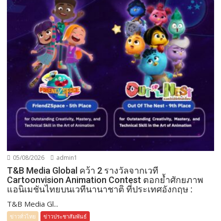
05/08/2026
admin1
T&B Media Global คว้า 2 รางวัลจากเวที
Cartoonvision Animation Contest ตอกย้ำศักยภาพ
แอนิเมชันไทยบนเวทีนานาชาติ ที่ประเทศอังกฤษ :
T&B Media Gl...
ข่าวทั่วไทย
ข่าวประชาสัมพันธ์