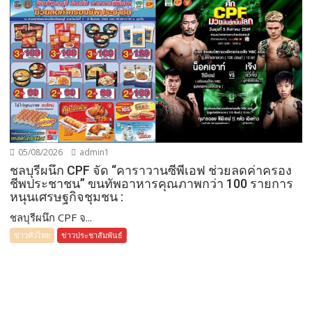
05/08/2026
admin1
ชลบุรีผนึก CPF จัด “คาราวานซีพีเอฟ ช่วยลดค่าครอง
ชีพประชาชน” ขนทัพอาหารคุณภาพกว่า 100 รายการ
หนุนเศรษฐกิจชุมชน :
ชลบุรีผนึก CPF จ...
ข่าวทั่วไทย
ข่าวประชาสัมพันธ์