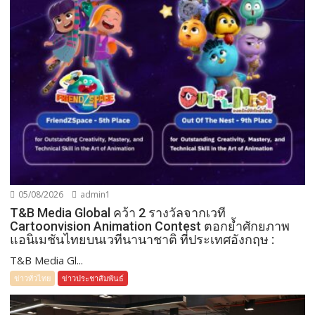
05/08/2026
admin1
T&B Media Global คว้า 2 รางวัลจากเวที
Cartoonvision Animation Contest ตอกย้ำศักยภาพ
แอนิเมชันไทยบนเวทีนานาชาติ ที่ประเทศอังกฤษ :
T&B Media Gl...
ข่าวทั่วไทย
ข่าวประชาสัมพันธ์