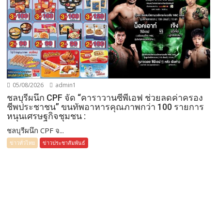
05/08/2026
admin1
ชลบุรีผนึก CPF จัด “คาราวานซีพีเอฟ ช่วยลดค่าครอง
ชีพประชาชน” ขนทัพอาหารคุณภาพกว่า 100 รายการ
หนุนเศรษฐกิจชุมชน :
ชลบุรีผนึก CPF จ...
ข่าวทั่วไทย
ข่าวประชาสัมพันธ์