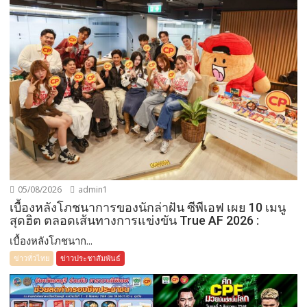
05/08/2026
admin1
เบื้องหลังโภชนาการของนักล่าฝัน ซีพีเอฟ เผย 10 เมนู
สุดฮิต ตลอดเส้นทางการแข่งขัน True AF 2026 :
เบื้องหลังโภชนาก...
ข่าวทั่วไทย
ข่าวประชาสัมพันธ์