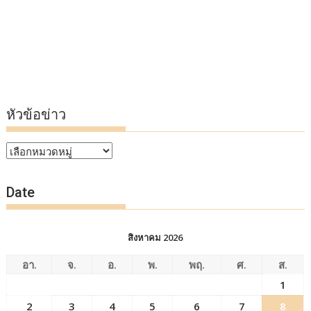
หัวข้อข่าว
หัวข้อ
ข่าว
Date
สิงหาคม 2026
อา.
จ.
อ.
พ.
พฤ.
ศ.
ส.
1
2
3
4
5
6
7
8