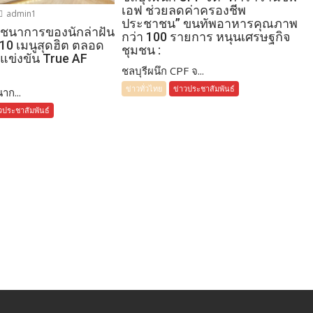
เอฟ ช่วยลดค่าครองชีพ
admin1
ประชาชน” ขนทัพอาหารคุณภาพ
โภชนาการของนักล่าฝัน
กว่า 100 รายการ หนุนเศรษฐกิจ
 10 เมนูสุดฮิต ตลอด
ชุมชน :
แข่งขัน True AF
ชลบุรีผนึก CPF จ...
ข่าวทั่วไทย
ข่าวประชาสัมพันธ์
าก...
วประชาสัมพันธ์