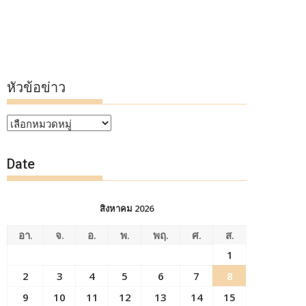
หัวข้อข่าว
หัวข้อ
ข่าว
Date
สิงหาคม 2026
อา.
จ.
อ.
พ.
พฤ.
ศ.
ส.
1
2
3
4
5
6
7
8
9
10
11
12
13
14
15