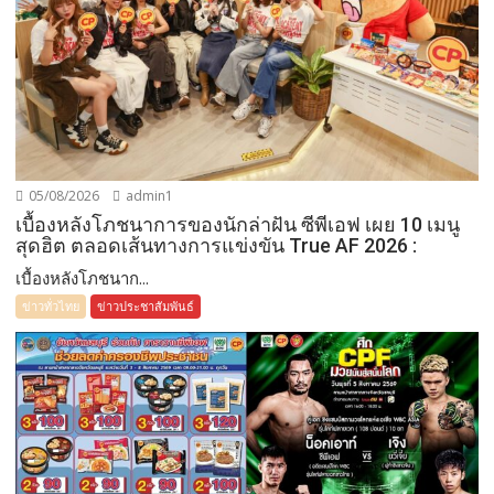
05/08/2026
admin1
เบื้องหลังโภชนาการของนักล่าฝัน ซีพีเอฟ เผย 10 เมนู
สุดฮิต ตลอดเส้นทางการแข่งขัน True AF 2026 :
เบื้องหลังโภชนาก...
ข่าวทั่วไทย
ข่าวประชาสัมพันธ์