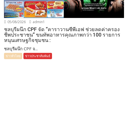
05/08/2026
admin1
ชลบุรีผนึก CPF จัด “คาราวานซีพีเอฟ ช่วยลดค่าครอง
ชีพประชาชน” ขนทัพอาหารคุณภาพกว่า 100 รายการ
หนุนเศรษฐกิจชุมชน :
ชลบุรีผนึก CPF จ...
ข่าวทั่วไทย
ข่าวประชาสัมพันธ์