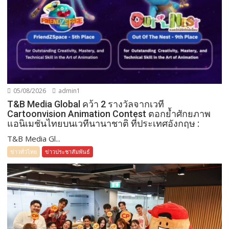
05/08/2026
admin1
T&B Media Global คว้า 2 รางวัลจากเวที
Cartoonvision Animation Contest ตอกย้ำศักยภาพ
แอนิเมชันไทยบนเวทีนานาชาติ ที่ประเทศอังกฤษ :
T&B Media Gl...
ข่าวทั่วไทย
ข่าวประชาสัมพันธ์