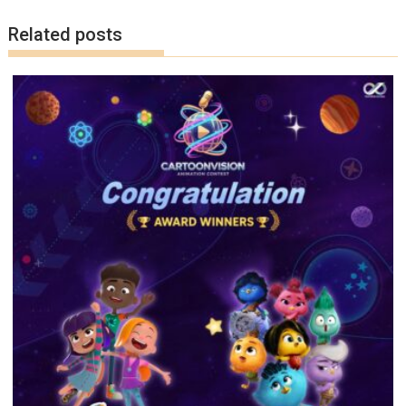
k
k
Related posts