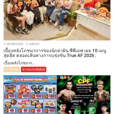
05/08/2026
admin1
เบื้องหลังโภชนาการของนักล่าฝัน ซีพีเอฟ เผย 10 เมนู
สุดฮิต ตลอดเส้นทางการแข่งขัน True AF 2026 :
เบื้องหลังโภชนาก...
ข่าวทั่วไทย
ข่าวประชาสัมพันธ์