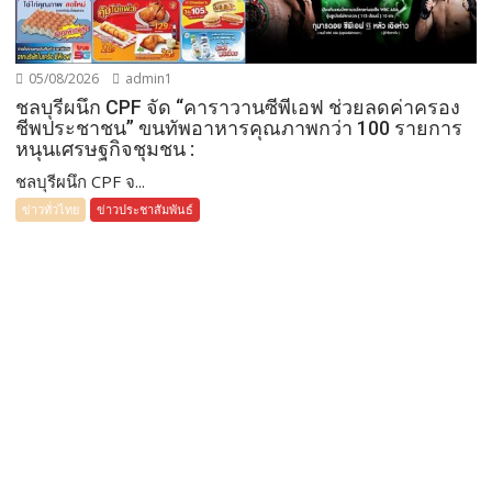
05/08/2026
admin1
ชลบุรีผนึก CPF จัด “คาราวานซีพีเอฟ ช่วยลดค่าครอง
ชีพประชาชน” ขนทัพอาหารคุณภาพกว่า 100 รายการ
หนุนเศรษฐกิจชุมชน :
ชลบุรีผนึก CPF จ...
ข่าวทั่วไทย
ข่าวประชาสัมพันธ์