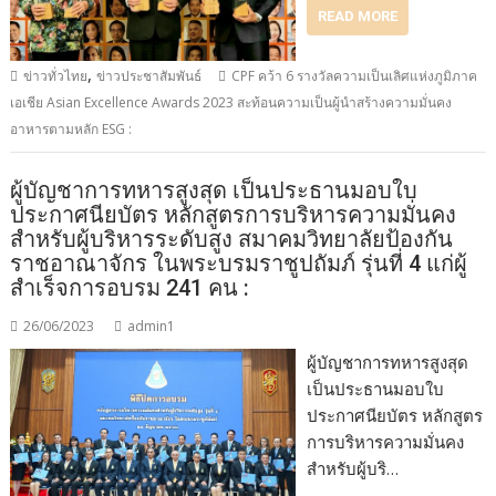
READ MORE
,
ข่าวทั่วไทย
ข่าวประชาสัมพันธ์
CPF คว้า 6 รางวัลความเป็นเลิศแห่งภูมิภาค
เอเชีย Asian Excellence Awards 2023 สะท้อนความเป็นผู้นำสร้างความมั่นคง
อาหารตามหลัก ESG :
ผู้บัญชาการทหารสูงสุด เป็นประธานมอบใบ
ประกาศนียบัตร หลักสูตรการบริหารความมั่นคง
สำหรับผู้บริหารระดับสูง สมาคมวิทยาลัยป้องกัน
ราชอาณาจักร ในพระบรมราชูปถัมภ์ รุ่นที่ 4 แก่ผู้
สำเร็จการอบรม 241 คน :
26/06/2023
admin1
ผู้บัญชาการทหารสูงสุด
เป็นประธานมอบใบ
ประกาศนียบัตร หลักสูตร
การบริหารความมั่นคง
สำหรับผู้บริ…