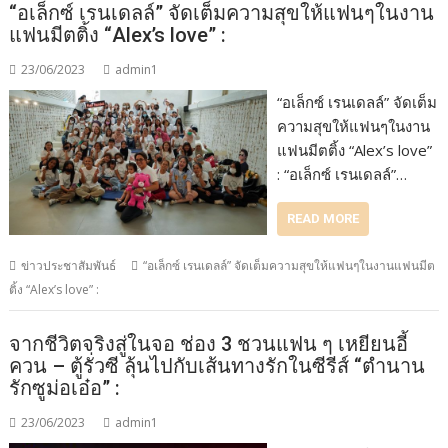
“อเล็กซ์ เรนเดลล์” จัดเต็มความสุขให้แฟนๆในงาน
แฟนมีตติ้ง “Alex’s love” :
23/06/2023
admin1
“อเล็กซ์ เรนเดลล์” จัดเต็ม
ความสุขให้แฟนๆในงาน
แฟนมีตติ้ง “Alex’s love”
: “อเล็กซ์ เรนเดลล์”…
READ MORE
ข่าวประชาสัมพันธ์
“อเล็กซ์ เรนเดลล์” จัดเต็มความสุขให้แฟนๆในงานแฟนมีต
ติ้ง “Alex’s love” :
จากชีวิตจริงสู่ในจอ ช่อง 3 ชวนแฟน ๆ เหยียนอี้
ควน – ตู้รั่วซี ลุ้นไปกับเส้นทางรักในซีรีส์ “ตำนาน
รักซูม่อเอ๋อ” :
23/06/2023
admin1