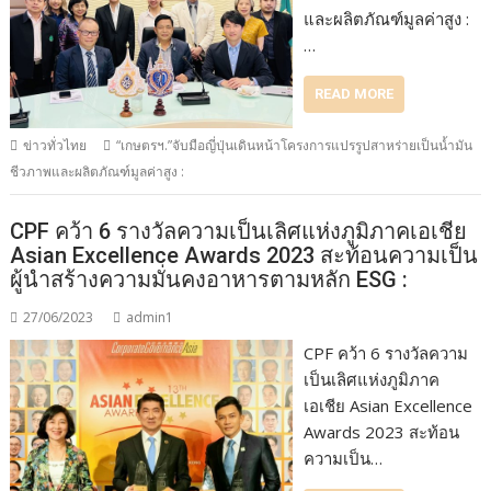
และผลิตภัณฑ์มูลค่าสูง :
…
READ MORE
ข่าวทั่วไทย
“เกษตรฯ.”จับมือญี่ปุ่นเดินหน้าโครงการแปรรูปสาหร่ายเป็นน้ำมัน
ชีวภาพและผลิตภัณฑ์มูลค่าสูง :
CPF คว้า 6 รางวัลความเป็นเลิศแห่งภูมิภาคเอเชีย
Asian Excellence Awards 2023 สะท้อนความเป็น
ผู้นำสร้างความมั่นคงอาหารตามหลัก ESG :
27/06/2023
admin1
CPF คว้า 6 รางวัลความ
เป็นเลิศแห่งภูมิภาค
เอเชีย Asian Excellence
Awards 2023 สะท้อน
ความเป็น…