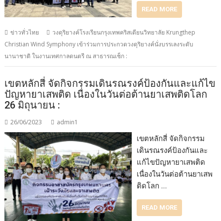
READ MORE
ข่าวทั่วไทย
วงดุริยางค์โรงเรียนกรุงเทพคริสเตียนวิทยาลัย Krungthep
Christian Wind Symphony เข้าร่วมการประกวดวงดุริยางค์นั่งบรรเลงระดับ
นานาชาติ ในงานเทศกาลดนตรี ณ สาธารณเช็ก :
เขตหลักสี่ จัดกิจกรรมเดินรณรงค์ป้องกันและแก้ไข
ปัญหายาเสพติด เนื่องในวันต่อต้านยาเสพติดโลก
26 มิถุนายน :
26/06/2023
admin1
เขตหลักสี่ จัดกิจกรรม
เดินรณรงค์ป้องกันและ
แก้ไขปัญหายาเสพติด
เนื่องในวันต่อต้านยาเสพ
ติดโลก …
READ MORE