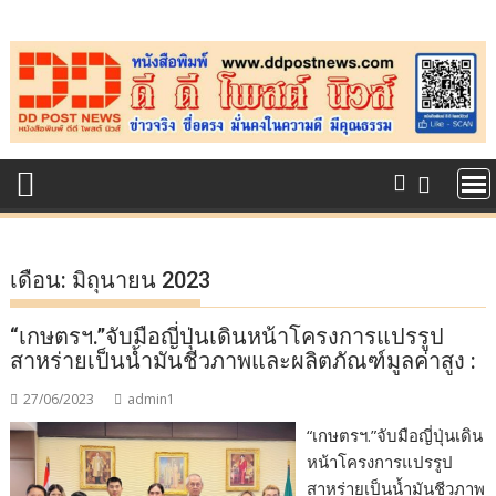
Skip
to
content
เดือน:
มิถุนายน 2023
“เกษตรฯ.”จับมือญี่ปุ่นเดินหน้าโครงการแปรรูป
สาหร่ายเป็นน้ำมันชีวภาพและผลิตภัณฑ์มูลค่าสูง :
27/06/2023
admin1
“เกษตรฯ.”จับมือญี่ปุ่นเดิน
หน้าโครงการแปรรูป
สาหร่ายเป็นน้ำมันชีวภาพ