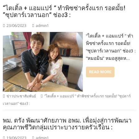
“ไตเติ้ล + แอมแปร์ ” ทำพิซซ่าครั้งแรก รอดมั้ย!
“ซุปตาร์เวลานอก” ช่อง3 :
23/06/2023
admin1
“ไตเติ้ล + แอมแปร์ ” ทำ
พิซซ่าครั้งแรก รอดมั้ย!
“ซุปตาร์เวลานอก” ช่อง3 :
“หมอมิน” หมอสูสุดห…
READ MORE
ข่าวประชาสัมพันธ์
“ไตเติ้ล + แอมแปร์ ” ทำพิซซ่าครั้งแรก รอดมั้ย! “ซุปตาร์
เวลานอก” ช่อง3 :
พม. ตรัง พัฒนาศักยภาพ อพม. เพื่อมุ่งสู่การพัฒนา
คุณภาพชีวิตกลุ่มเปราะบางรายครัวเรือน :
19/06/2023
admin1