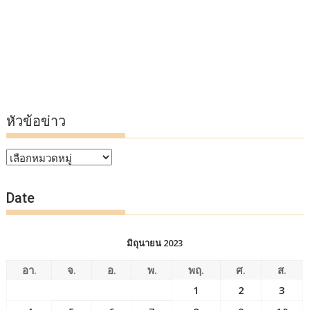
หัวข้อข่าว
หัวข้อ
ข่าว
Date
มิถุนายน 2023
อา.
จ.
อ.
พ.
พฤ.
ศ.
ส.
1
2
3