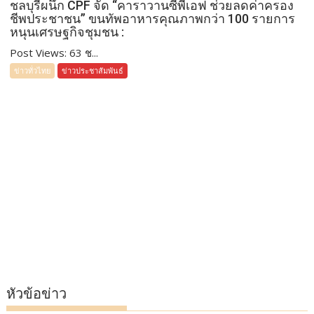
ชลบุรีผนึก CPF จัด “คาราวานซีพีเอฟ ช่วยลดค่าครอง
ชีพประชาชน” ขนทัพอาหารคุณภาพกว่า 100 รายการ
หนุนเศรษฐกิจชุมชน :
Post Views: 63 ช...
ข่าวทั่วไทย
ข่าวประชาสัมพันธ์
หัวข้อข่าว