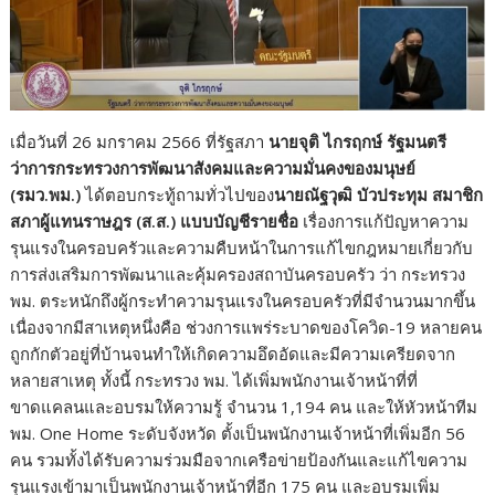
เมื่อวันที่ 26 มกราคม 2566 ที่รัฐสภา
นายจุติ ไกรฤกษ์ รัฐมนตรี
ว่าการกระทรวงการพัฒนาสังคมและความมั่นคงของมนุษย์
(รมว.พม.)
ได้ตอบกระทู้ถามทั่วไปของ
นายณัฐวุฒิ บัวประทุม สมาชิก
สภาผู้แทนราษฎร (ส.ส.) แบบบัญชีรายชื่อ
เรื่องการแก้ปัญหาความ
รุนแรงในครอบครัวและความคืบหน้าในการแก้ไขกฎหมายเกี่ยวกับ
การส่งเสริมการพัฒนาและคุ้มครองสถาบันครอบครัว ว่า กระทรวง
พม. ตระหนักถึงผู้กระทำความรุนแรงในครอบครัวที่มีจำนวนมากขึ้น
เนื่องจากมีสาเหตุหนึ่งคือ ช่วงการแพร่ระบาดของโควิด-19 หลายคน
ถูกกักตัวอยู่ที่บ้านจนทำให้เกิดความอึดอัดและมีความเครียดจาก
หลายสาเหตุ ทั้งนี้ กระทรวง พม. ได้เพิ่มพนักงานเจ้าหน้าที่ที่
ขาดแคลนและอบรมให้ความรู้ จำนวน 1,194 คน และให้หัวหน้าทีม
พม. One Home ระดับจังหวัด ตั้งเป็นพนักงานเจ้าหน้าที่เพิ่มอีก 56
คน รวมทั้งได้รับความร่วมมือจากเครือข่ายป้องกันและแก้ไขความ
รุนแรงเข้ามาเป็นพนักงานเจ้าหน้าที่อีก 175 คน และอบรมเพิ่ม