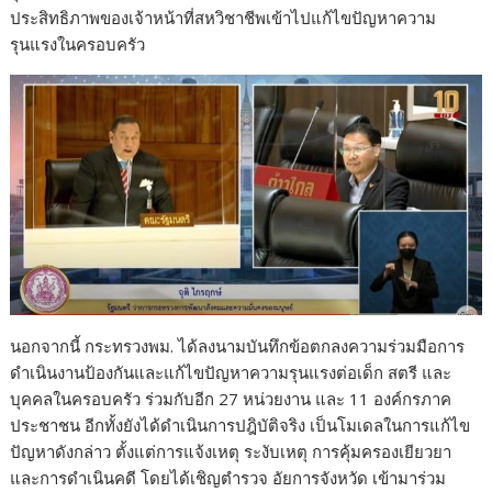
ประสิทธิภาพของเจ้าหน้าที่สหวิชาชีพเข้าไปแก้ไขปัญหาความ
รุนแรงในครอบครัว
นอกจากนี้ กระทรวงพม. ได้ลงนามบันทึกข้อตกลงความร่วมมือการ
ดำเนินงานป้องกันและแก้ไขปัญหาความรุนแรงต่อเด็ก สตรี และ
บุคคลในครอบครัว ร่วมกับอีก 27 หน่วยงาน และ 11 องค์กรภาค
ประชาชน อีกทั้งยังได้ดำเนินการปฎิบัติจริง เป็นโมเดลในการแก้ไข
ปัญหาดังกล่าว ตั้งแต่การแจ้งเหตุ ระงับเหตุ การคุ้มครองเยียวยา
และการดำเนินคดี โดยได้เชิญตำรวจ อัยการจังหวัด เข้ามาร่วม