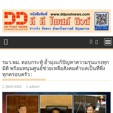
Skip
to
content
รมว.พม. ตอบกระทู้ ย้ำมุ่งแก้ปัญหาความรุนแรงทุก
มิติ พร้อมหนุนศูนย์ช่วยเหลือสังคมตำบลเป็นที่พึ่ง
ทุกครอบครัว :
28/01/2023
admin1