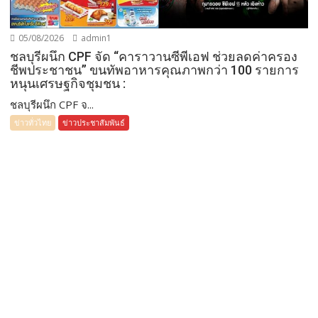
05/08/2026
admin1
ชลบุรีผนึก CPF จัด “คาราวานซีพีเอฟ ช่วยลดค่าครอง
ชีพประชาชน” ขนทัพอาหารคุณภาพกว่า 100 รายการ
หนุนเศรษฐกิจชุมชน :
ชลบุรีผนึก CPF จ...
ข่าวทั่วไทย
ข่าวประชาสัมพันธ์