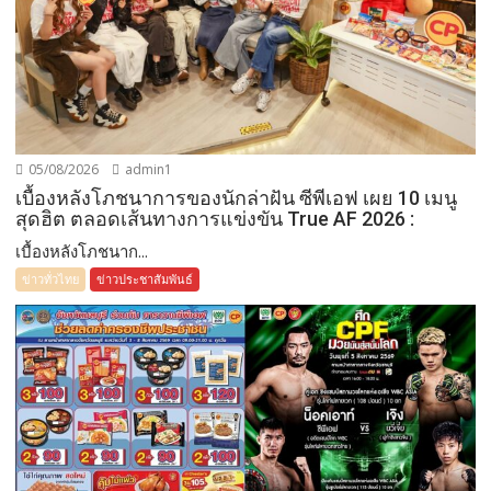
05/08/2026
admin1
เบื้องหลังโภชนาการของนักล่าฝัน ซีพีเอฟ เผย 10 เมนู
สุดฮิต ตลอดเส้นทางการแข่งขัน True AF 2026 :
เบื้องหลังโภชนาก...
ข่าวทั่วไทย
ข่าวประชาสัมพันธ์